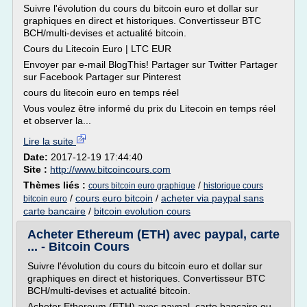
Suivre l'évolution du cours du bitcoin euro et dollar sur
graphiques en direct et historiques. Convertisseur BTC
BCH/multi-devises et actualité bitcoin.
Cours du Litecoin Euro | LTC EUR
Envoyer par e-mail BlogThis! Partager sur Twitter Partager
sur Facebook Partager sur Pinterest
cours du litecoin euro en temps réel
Vous voulez être informé du prix du Litecoin en temps réel
et observer la...
Lire la suite
Date:
2017-12-19 17:44:40
Site :
http://www.bitcoincours.com
Thèmes liés :
/
cours bitcoin euro graphique
historique cours
/
cours euro bitcoin
/
acheter via paypal sans
bitcoin euro
carte bancaire
/
bitcoin evolution cours
Acheter Ethereum (ETH) avec paypal, carte
... - Bitcoin Cours
Suivre l'évolution du cours du bitcoin euro et dollar sur
graphiques en direct et historiques. Convertisseur BTC
BCH/multi-devises et actualité bitcoin.
Acheter Ethereum (ETH) avec paypal, carte bancaire ou