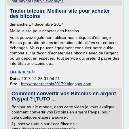
par paypal
/
bitcoin avec paypal
Trader bitcoin: Meilleur site pour acheter
des bitcoins
dimanche 17 décembre 2017
Meilleur site pour acheter des bitcoins
Vous pouvez également utiliser nos critiques d'échange
Bitcoin pour obtenir des informations détaillées sur certains
échanges. Vous pouvez également consulter notre guide
complet sur la façon d'acheter des bitcoins avec de l'argent
ou un dépôt en espèces. Tout service qui prétend payer des
intérêts sur bitcoins ou...
Lire la suite
Date:
2017-12-25 01:04:21
Site :
http://traderbitcoin2017fr.blogspot.com
Comment convertir vos Bitcoins en argent
Paypal ? [TUTO ...
Bonjour tout le monde, dans cette vidéo je vous explique
comment convertir vos Bitcoins en argent Paypal pour
cela quelques étapes à suivre :
1) Inscrivez-vous sur LocalBitcoins :