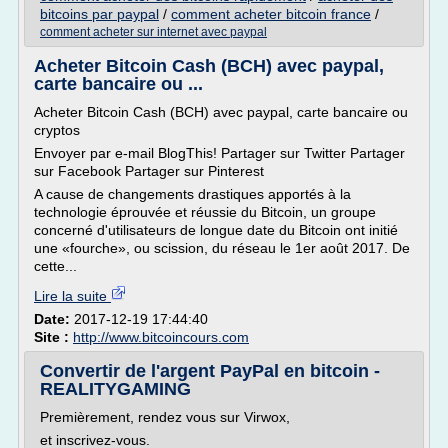
bitcoins par paypal
/
comment acheter bitcoin france
/
comment acheter sur internet avec paypal
Acheter Bitcoin Cash (BCH) avec paypal,
carte bancaire ou ...
Acheter Bitcoin Cash (BCH) avec paypal, carte bancaire ou
cryptos
Envoyer par e-mail BlogThis! Partager sur Twitter Partager
sur Facebook Partager sur Pinterest
A cause de changements drastiques apportés à la
technologie éprouvée et réussie du Bitcoin, un groupe
concerné d'utilisateurs de longue date du Bitcoin ont initié
une «fourche», ou scission, du réseau le 1er août 2017. De
cette...
Lire la suite
Date:
2017-12-19 17:44:40
Site :
http://www.bitcoincours.com
Convertir de l'argent PayPal en bitcoin -
REALITYGAMING
Premièrement, rendez vous sur Virwox,
et inscrivez-vous.