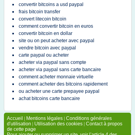
convertir bitcoins a usd paypal
frais bitcoin transfer
convert litecoin bitcoin
comment convertir bitcoin en euros
convertir bitcoin en dollar
site ou on peut acheter avec paypal
vendre bitcoin avec paypal
carte paypal ou acheter
acheter via paypal sans compte
acheter via paypal sans carte bancaire
comment acheter monnaie virtuelle
comment acheter des bitcoins rapidement
ou acheter une carte prepayee paypal
achat bitcoins carte bancaire
Accueil
|
Mentions légales
|
Conditions générales
d'utilisation
|
Utilisation des cookies
|
Contact à propos
de cette page
Pour ajouter ou supprimer un site, voir l'article 4 des