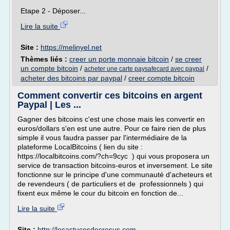
Etape 2 - Déposer...
Lire la suite
Site :
https://melinyel.net
Thèmes liés :
creer un porte monnaie bitcoin
/
se creer
un compte bitcoin
/
/
acheter une carte paysafecard avec paypal
acheter des bitcoins par paypal
/
creer compte bitcoin
Comment convertir ces bitcoins en argent
Paypal | Les ...
Gagner des bitcoins c'est une chose mais les convertir en
euros/dollars s'en est une autre. Pour ce faire rien de plus
simple il vous faudra passer par l'intermédiaire de la
plateforme LocalBitcoins ( lien du site :
https://localbitcoins.com/?ch=9cyc ) qui vous proposera un
service de transaction bitcoins-euros et inversement. Le site
fonctionne sur le principe d'une communauté d'acheteurs et
de revendeurs ( de particuliers et de professionnels ) qui
fixent eux même le cour du bitcoin en fonction de...
Lire la suite
Site :
http://lesastucesdecresus.com