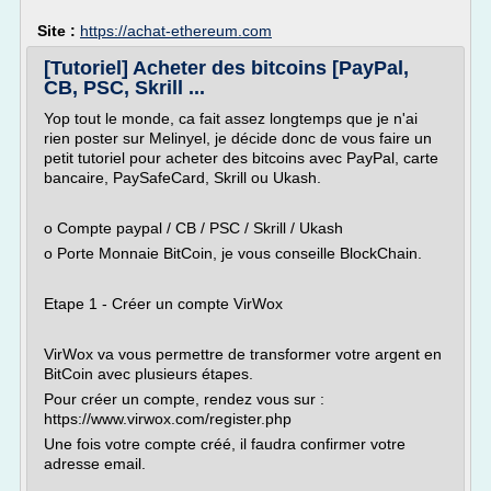
Site :
https://achat-ethereum.com
[Tutoriel] Acheter des bitcoins [PayPal,
CB, PSC, Skrill ...
Yop tout le monde, ca fait assez longtemps que je n'ai
rien poster sur Melinyel, je décide donc de vous faire un
petit tutoriel pour acheter des bitcoins avec PayPal, carte
bancaire, PaySafeCard, Skrill ou Ukash.
o Compte paypal / CB / PSC / Skrill / Ukash
o Porte Monnaie BitCoin, je vous conseille BlockChain.
Etape 1 - Créer un compte VirWox
VirWox va vous permettre de transformer votre argent en
BitCoin avec plusieurs étapes.
Pour créer un compte, rendez vous sur :
https://www.virwox.com/register.php
Une fois votre compte créé, il faudra confirmer votre
adresse email.