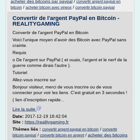
acheter des bitcoins par paypal
/
convertir argent paypal en
/
/
bitcoin
acheter bitcoin avec virwox
convertir bitcoin paypal
Convertir de l'argent PayPal en Bitcoin -
REALITYGAMING
Convertir de l'argent PayPal en Bitcoin
Voici l'unique moyen d'avoir des Bitcoin avec PayPal sans
crainte.
Requis
o De l'argent sur PayPal ( et ouais, l'argent et le nerf de la
guerre comme dirais l'autre ).
Tutoriel
Allez-vous inscrire sur
Bonjour visiteur, merci de vous inscrire ou de vous
connecter pour voir les liens. C'est gratuit en 3 secondes !
( lien d'inscription rapide...
Lire la suite
Date:
2017-12-19 18:42:04
Site :
https://realitygaming.fr
Thèmes liés :
/
convertir argent paypal en bitcoin
convertir
/
/
acheter des bitcoins
bitcoin paypal
convertir bitcoin en argent