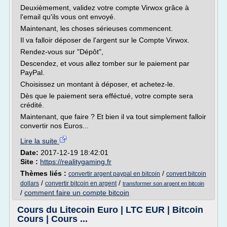
Deuxièmement, validez votre compte Virwox grâce à
l'email qu'ils vous ont envoyé.
Maintenant, les choses sérieuses commencent.
Il va falloir déposer de l'argent sur le Compte Virwox.
Rendez-vous sur "Dépôt",
Descendez, et vous allez tomber sur le paiement par
PayPal.
Choisissez un montant à déposer, et achetez-le.
Dès que le paiement sera efféctué, votre compte sera
crédité.
Maintenant, que faire ? Et bien il va tout simplement falloir
convertir nos Euros...
Lire la suite
Date:
2017-12-19 18:42:01
Site :
https://realitygaming.fr
Thèmes liés :
/
convertir argent paypal en bitcoin
convert bitcoin
/
/
dollars
convertir bitcoin en argent
transformer son argent en bitcoin
/
comment faire un compte bitcoin
Cours du Litecoin Euro | LTC EUR | Bitcoin
Cours | Cours ...