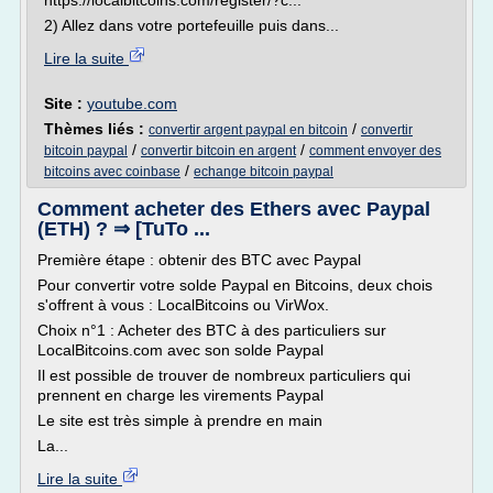
https://localbitcoins.com/register/?c...
2) Allez dans votre portefeuille puis dans...
Lire la suite
Site :
youtube.com
Thèmes liés :
/
convertir argent paypal en bitcoin
convertir
/
/
bitcoin paypal
convertir bitcoin en argent
comment envoyer des
/
bitcoins avec coinbase
echange bitcoin paypal
Comment acheter des Ethers avec Paypal
(ETH) ? ⇒ [TuTo ...
Première étape : obtenir des BTC avec Paypal
Pour convertir votre solde Paypal en Bitcoins, deux chois
s'offrent à vous : LocalBitcoins ou VirWox.
Choix n°1 : Acheter des BTC à des particuliers sur
LocalBitcoins.com avec son solde Paypal
Il est possible de trouver de nombreux particuliers qui
prennent en charge les virements Paypal
Le site est très simple à prendre en main
La...
Lire la suite