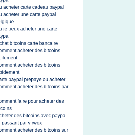
u acheter carte cadeau paypal
u acheter une carte paypal
lgique
u je peux acheter une carte
ypal
chat bitcoins carte bancaire
omment acheter des bitcoins
cilement
omment acheter des bitcoins
pidement
arte paypal prepaye ou acheter
omment acheter des bitcoins par
b
omment faire pour acheter des
tcoins
cheter des bitcoins avec paypal
 passant par virwox
omment acheter des bitcoins sur