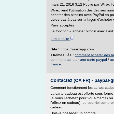
mars 21, 2016 3:12 Publié par Wirex 
Wirex rend l'utilisation des devises n
acheter des bitcoins avec PayPal en pass
guide pas à pas sur la façon d'acheter 
Pays acceptés
La fonction « acheter bitcoin avec PayPa
Lire la suite
Site :
https://wirexapp.com
Thèmes liés :
comment acheter des bi
comment acheter une carte paypal
/
ac
france
Contactez (CA FR) - paypal-g
Comment fonctionnent les cartes-cade
La carte-cadeau est offerte sous forme
(si vous l'achetez pour vous-même) ou n
l'offrez en cadeau). Le courriel compren
cadeau.
Dois-je posséder un compte...