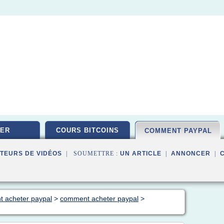
ER
COURS BITCOINS
COMMENT PAYPAL
TEURS DE VIDÉOS
| SOUMETTRE :
UN ARTICLE
|
ANNONCER
|
t acheter paypal
>
comment acheter paypal
>