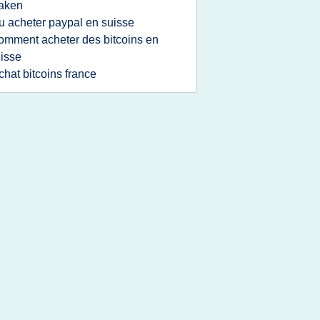
aken
u acheter paypal en suisse
omment acheter des bitcoins en
isse
chat bitcoins france