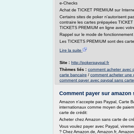
e-Checks
Achat de TICKET PREMIUM sur Interne
Certains sites de poker n'autorisent 
contraire les cartes prépayées TICKE
TICKETS PREMIUM en ligne avec votr
Rappel sur le mode de fonctionnemen
Les TICKETS PREMIUM sont des cartes
Lire la suite
Site :
http://pokerpaypal.fr
Thèmes liés :
comment acheter avec p
carte bancaire
/
comment acheter une c
comment payer avec paypal sans carte
Comment payer sur amazon san
Amazon n'accepte pas Paypal, Carte B
internationaux comme moyen de paieme
carte de crédit:
Acheter chez Amazon sans carte de cré
Vous voulez payer avec Paypal, vireme
? Chez Amazon.de, Amazon.fr, Amazon