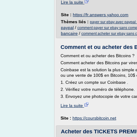
Lire la suite
Site :
https://fr.answers.yahoo.com
Thèmes liés :
payer sur ebay avec paypal 
paypal
/
comment payer sur ebay sans comp
bancaire
/
comment acheter sur ebay sans 
Comment et ou acheter des Bi
Comment et ou acheter des Bitcoins ?
Comment acheter des Bitcoins par vire
Coinbase est la solution la plus simple e
ou une vente de 100$ en Bitcoins, 10$ off
1. Créez un compte sur Coinbase .
2. Vérifiez votre numéro de téléphone.
3. Envoyez une photocopie de votre cart
Lire la suite
Site :
https://coursbitcoin.net
Acheter des TICKETS PREMI