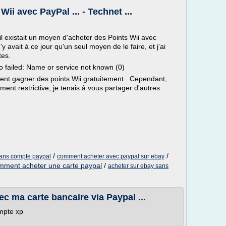
i avec PayPal ... - Technet ...
il existait un moyen d'acheter des Points Wii avec
'y avait à ce jour qu'un seul moyen de le faire, et j'ai
tes.
 failed: Name or service not known (0)
ent gagner des points Wii gratuitement . Cependant,
nt restrictive, je tenais à vous partager d'autres
/
/
ans compte paypal
comment acheter avec paypal sur ebay
mment acheter une carte paypal
/
acheter sur ebay sans
c ma carte bancaire via Paypal ...
mpte xp