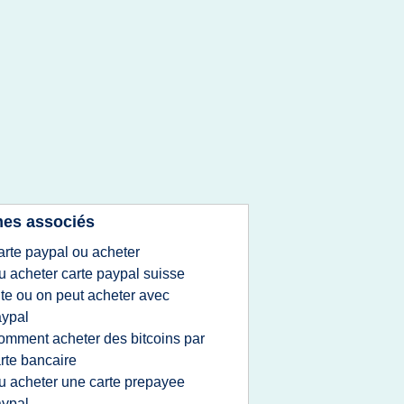
es associés
arte paypal ou acheter
u acheter carte paypal suisse
ite ou on peut acheter avec
ypal
omment acheter des bitcoins par
rte bancaire
u acheter une carte prepayee
ypal