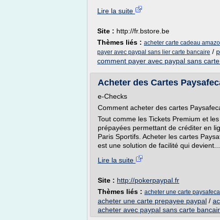
Lire la suite
Site :
http://fr.bstore.be
Thèmes liés :
acheter carte cadeau amazo
/
p
payer avec paypal sans lier carte bancaire
comment payer avec paypal sans carte
Acheter des Cartes Paysafec
e-Checks
Comment acheter des cartes Paysafecar
Tout comme les Tickets Premium et les 
prépayées permettant de créditer en li
Paris Sportifs. Acheter les cartes Pays
est une solution de facilité qui devient...
Lire la suite
Site :
http://pokerpaypal.fr
Thèmes liés :
acheter une carte paysafec
acheter une carte prepayee paypal
/
ac
acheter avec paypal sans carte bancai