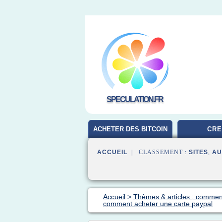
SPECULATION.FR
ACHETER DES BITCOIN
CRE
ACCUEIL
| CLASSEMENT :
SITES
,
AU
Accueil
>
Thèmes & articles : commen
comment acheter une carte paypal