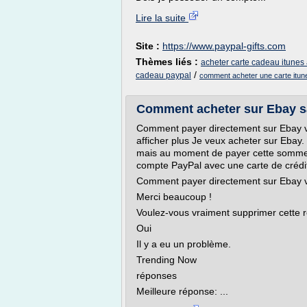
Lire la suite
Site :
https://www.paypal-gifts.com
Thèmes liés :
acheter carte cadeau itunes
/
cadeau paypal
comment acheter une carte itun
Comment acheter sur Ebay san
Comment payer directement sur Ebay via
afficher plus Je veux acheter sur Ebay
mais au moment de payer cette somme 
compte PayPal avec une carte de crédit
Comment payer directement sur Ebay vi
Merci beaucoup !
Voulez-vous vraiment supprimer cette 
Oui
Il y a eu un problème.
Trending Now
réponses
Meilleure réponse: ...